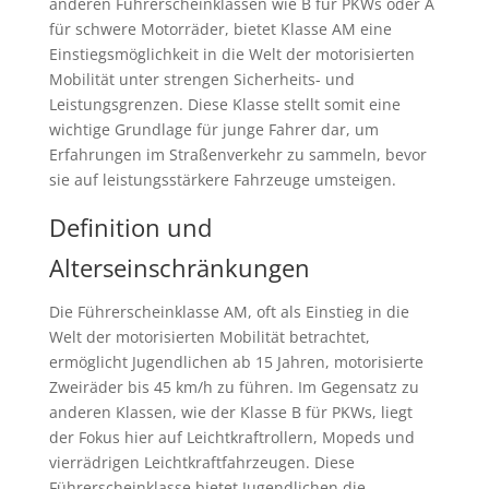
anderen Führerscheinklassen wie B für PKWs oder A
für schwere Motorräder, bietet Klasse AM eine
Einstiegsmöglichkeit in die Welt der motorisierten
Mobilität unter strengen Sicherheits- und
Leistungsgrenzen. Diese Klasse stellt somit eine
wichtige Grundlage für junge Fahrer dar, um
Erfahrungen im Straßenverkehr zu sammeln, bevor
sie auf leistungsstärkere Fahrzeuge umsteigen.
Definition und
Alterseinschränkungen
Die Führerscheinklasse AM, oft als Einstieg in die
Welt der motorisierten Mobilität betrachtet,
ermöglicht Jugendlichen ab 15 Jahren, motorisierte
Zweiräder bis 45 km/h zu führen. Im Gegensatz zu
anderen Klassen, wie der Klasse B für PKWs, liegt
der Fokus hier auf Leichtkraftrollern, Mopeds und
vierrädrigen Leichtkraftfahrzeugen. Diese
Führerscheinklasse bietet Jugendlichen die