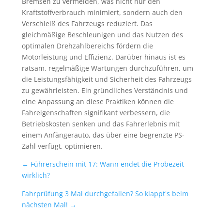
Bremsen zu vermeiden, was nicht nur den
Kraftstoffverbrauch minimiert, sondern auch den
Verschleiß des Fahrzeugs reduziert. Das
gleichmäßige Beschleunigen und das Nutzen des
optimalen Drehzahlbereichs fördern die
Motorleistung und Effizienz. Darüber hinaus ist es
ratsam, regelmäßige Wartungen durchzuführen, um
die Leistungsfähigkeit und Sicherheit des Fahrzeugs
zu gewährleisten. Ein gründliches Verständnis und
eine Anpassung an diese Praktiken können die
Fahreigenschaften signifikant verbessern, die
Betriebskosten senken und das Fahrerlebnis mit
einem Anfängerauto, das über eine begrenzte PS-
Zahl verfügt, optimieren.
←
Führerschein mit 17: Wann endet die Probezeit
wirklich?
Fahrprüfung 3 Mal durchgefallen? So klappt's beim
nächsten Mal!
→