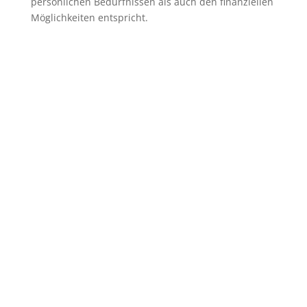
persönlichen Bedürfnissen als auch den finanziellen
Möglichkeiten entspricht.