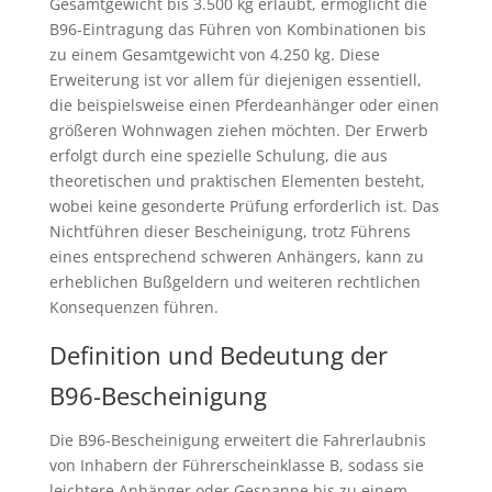
Gesamtgewicht bis 3.500 kg erlaubt, ermöglicht die
B96-Eintragung das Führen von Kombinationen bis
zu einem Gesamtgewicht von 4.250 kg. Diese
Erweiterung ist vor allem für diejenigen essentiell,
die beispielsweise einen Pferdeanhänger oder einen
größeren Wohnwagen ziehen möchten. Der Erwerb
erfolgt durch eine spezielle Schulung, die aus
theoretischen und praktischen Elementen besteht,
wobei keine gesonderte Prüfung erforderlich ist. Das
Nichtführen dieser Bescheinigung, trotz Führens
eines entsprechend schweren Anhängers, kann zu
erheblichen Bußgeldern und weiteren rechtlichen
Konsequenzen führen.
Definition und Bedeutung der
B96-Bescheinigung
Die B96-Bescheinigung erweitert die Fahrerlaubnis
von Inhabern der Führerscheinklasse B, sodass sie
leichtere Anhänger oder Gespanne bis zu einem