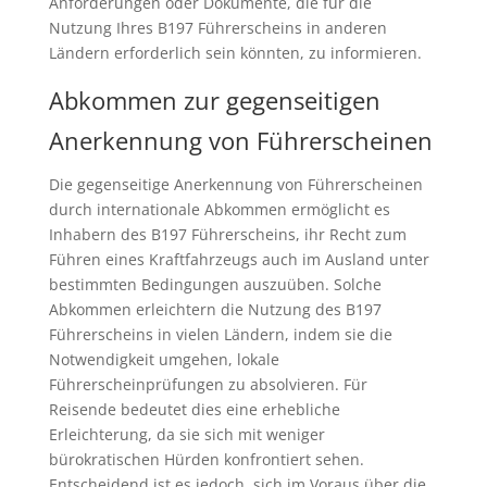
Anforderungen oder Dokumente, die für die
Nutzung Ihres B197 Führerscheins in anderen
Ländern erforderlich sein könnten, zu informieren.
Abkommen zur gegenseitigen
Anerkennung von Führerscheinen
Die gegenseitige Anerkennung von Führerscheinen
durch internationale Abkommen ermöglicht es
Inhabern des B197 Führerscheins, ihr Recht zum
Führen eines Kraftfahrzeugs auch im Ausland unter
bestimmten Bedingungen auszuüben. Solche
Abkommen erleichtern die Nutzung des B197
Führerscheins in vielen Ländern, indem sie die
Notwendigkeit umgehen, lokale
Führerscheinprüfungen zu absolvieren. Für
Reisende bedeutet dies eine erhebliche
Erleichterung, da sie sich mit weniger
bürokratischen Hürden konfrontiert sehen.
Entscheidend ist es jedoch, sich im Voraus über die