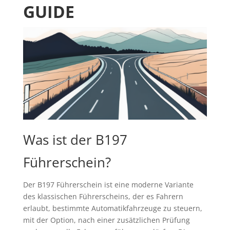
GUIDE
Was ist der B197
Führerschein?
Der B197 Führerschein ist eine moderne Variante
des klassischen Führerscheins, der es Fahrern
erlaubt, bestimmte Automatikfahrzeuge zu steuern,
mit der Option, nach einer zusätzlichen Prüfung