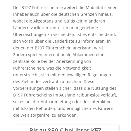
Der B197 Führerschein erweitert die Mobilität seiner
Inhaber auch über die deutschen Grenzen hinaus,
wobei die Akzeptanz und Gültigkeit in anderen
Ländern variieren kann. Um unangenehme
Überraschungen zu vermeiden, ist es entscheidend,
sich vorab über die Länderliste zu informieren, in
denen der B197 Führerschein anerkannt wird.
Zudem spielen internationale Abkommen eine
zentrale Rolle bei der Anerkennung von
Führerscheinen, was die Notwendigkeit
unterstreicht, sich mit den jeweiligen Regelungen
des Ziellandes vertraut zu machen. Diese
Vorbereitungen stellen sicher, dass die Nutzung des
B197 Führerscheins im Ausland reibungslos verläuft,
sei es bei der Autoanmietung oder der Interaktion
mit lokalen Behörden, und ermöglichen es Fahrern,
die Welt sorgenfrei zu erkunden.
Bis zu 850 € bei Ihrer KFZ