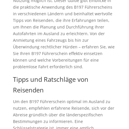
Nutzung möglich ist. Dieser Guide gibt Einblicke in
die praktische Anwendung des B197 Führerscheins
in verschiedenen Ländern und beinhaltet wertvolle
Tipps von Reisenden, die ihre Erfahrungen teilen,
um Ihnen die Planung und Durchführung Ihrer
Autofahrten im Ausland zu erleichtern. Von der
Anmietung eines Fahrzeugs bis hin zur
Überwindung rechtlicher Hürden – erfahren Sie, wie
Sie Ihren B197 Führerschein effektiv einsetzen
können und welche Vorbereitungen für eine
problemlose Fahrt erforderlich sind.
Tipps und Ratschläge von
Reisenden
Um den B197 Führerschein optimal im Ausland zu
nutzen, empfehlen erfahrene Reisende, sich vor der
Abreise gründlich über die länderspezifischen
Bestimmungen zu informieren. Eine
Schlüsselstrategie ist, immer eine amtlich