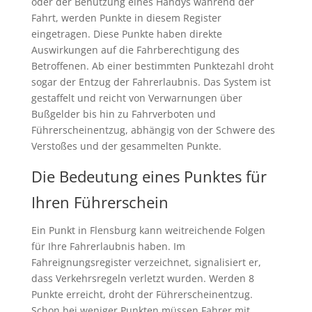
oder der Benutzung eines Handys während der
Fahrt, werden Punkte in diesem Register
eingetragen. Diese Punkte haben direkte
Auswirkungen auf die Fahrberechtigung des
Betroffenen. Ab einer bestimmten Punktezahl droht
sogar der Entzug der Fahrerlaubnis. Das System ist
gestaffelt und reicht von Verwarnungen über
Bußgelder bis hin zu Fahrverboten und
Führerscheinentzug, abhängig von der Schwere des
Verstoßes und der gesammelten Punkte.
Die Bedeutung eines Punktes für
Ihren Führerschein
Ein Punkt in Flensburg kann weitreichende Folgen
für Ihre Fahrerlaubnis haben. Im
Fahreignungsregister verzeichnet, signalisiert er,
dass Verkehrsregeln verletzt wurden. Werden 8
Punkte erreicht, droht der Führerscheinentzug.
Schon bei weniger Punkten müssen Fahrer mit