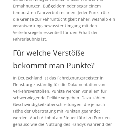
Ermahnungen, Bußgeldern oder sogar einem
temporären Fahrverbot rechnen. Jeder Punkt rückt
die Grenze zur Fahruntüchtigkeit näher, weshalb ein
verantwortungsbewusster Umgang mit den
Verkehrsregeln essentiell für den Erhalt der
Fahrerlaubnis ist.
Für welche Verstöße
bekommt man Punkte?
In Deutschland ist das Fahreignungsregister in
Flensburg zuständig für die Dokumentation von
Verkehrsverstößen. Punkte werden vor allem für
schwerwiegende Delikte vergeben. Dazu zählen
Geschwindigkeitsüberschreitungen, die je nach
Höhe der Übertretung mit Punkten geahndet
werden. Auch Alkohol am Steuer führt zu Punkten,
genauso wie die Nutzung des Handys während der