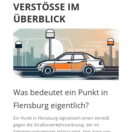
VERSTÖSSE IM Ü
BERBLICK
Was bedeutet ein Punkt in
Flensburg eigentlich?
Ein Punkt in Flensburg signalisiert einen Verstoß
gegen die Straßenverkehrsordnung, der im
Fahreignungsregister erfasst wird. Dies kann von