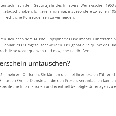
hten sich nach dem Geburtsjahr des Inhabers. Wer zwischen 1953 
umgetauscht haben. Jüngere Jahrgänge, insbesondere zwischen 19
n, um rechtliche Konsequenzen zu vermeiden.
hten sich nach dem Ausstellungsjahr des Dokuments. Führerscheine
19. Januar 2033 umgetauscht werden. Der genaue Zeitpunkt des U
ert rechtliche Konsequenzen und mögliche Geldbußen.
erschein umtauschen?
e mehrere Optionen. Sie können dies bei Ihrer lokalen Führersche
ge Behörden Online-Dienste an, die den Prozess vereinfachen können
spezifische Informationen und eventuell benötigte Unterlagen zu e