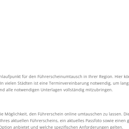
Anlaufpunkt für den Führerscheinumtausch in Ihrer Region. Hier k
 In vielen Städten ist eine Terminvereinbarung notwendig, um lan
und alle notwendigen Unterlagen vollständig mitzubringen.
 die Möglichkeit, den Führerschein online umtauschen zu lassen. D
hres aktuellen Führerscheins, ein aktuelles Passfoto sowie einen 
e Option anbietet und welche spezifischen Anforderungen gelten.