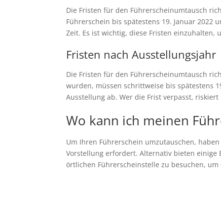
Die Fristen für den Führerscheinumtausch ric
Führerschein bis spätestens 19. Januar 2022 
Zeit. Es ist wichtig, diese Fristen einzuhalte
Fristen nach Ausstellungsjahr
Die Fristen für den Führerscheinumtausch ric
wurden, müssen schrittweise bis spätestens 
Ausstellung ab. Wer die Frist verpasst, riski
Wo kann ich meinen Führ
Um Ihren Führerschein umzutauschen, haben Si
Vorstellung erfordert. Alternativ bieten eini
örtlichen Führerscheinstelle zu besuchen, um 