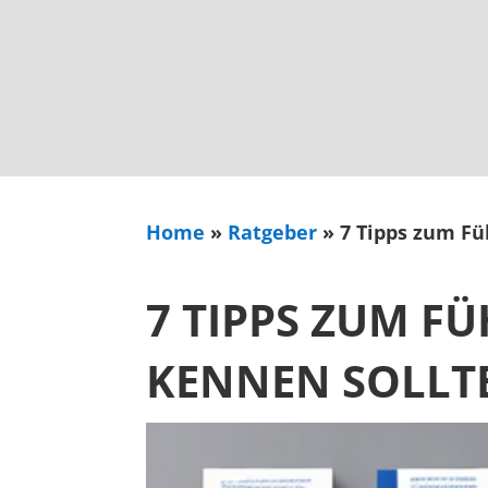
Home
»
Ratgeber
»
7 Tipps zum Fü
7 TIPPS ZUM F
KENNEN SOLLT