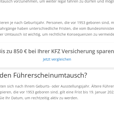
en Umtausch vorzunehmen, um weiter legal fahren zu dürfen und mög
ieren je nach Geburtsjahr. Personen, die vor 1953 geboren sind, 
jahrgänge haben unterschiedliche Fristen, die vom Bundesministe
iger Umtausch ist wichtig, um rechtliche Konsequenzen zu vermeid
is zu 850 € bei Ihrer KFZ Versicherung spare
Jetzt vergleichen
r den Führerscheinumtausch?
ten sich nach Ihrem Geburts- oder Ausstellungsjahr. Ältere Führe
eren, die vor 1953 geboren sind, gilt eine Frist bis 19. Januar 20
Sie Ihr Datum, um rechtzeitig aktiv zu werden.