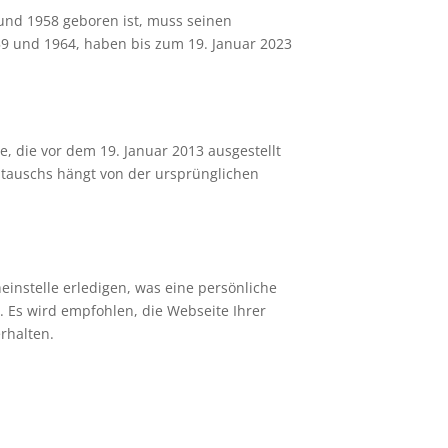
und 1958 geboren ist, muss seinen
59 und 1964, haben bis zum 19. Januar 2023
, die vor dem 19. Januar 2013 ausgestellt
mtauschs hängt von der ursprünglichen
instelle erledigen, was eine persönliche
. Es wird empfohlen, die Webseite Ihrer
rhalten.