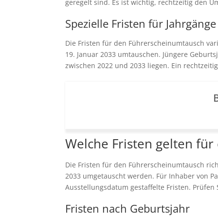
geregelt sind. Es ist wichtig, rechtzeitig d
Spezielle Fristen für Jahrgänge
Die Fristen für den Führerscheinumtausch vari
19. Januar 2033 umtauschen. Jüngere Geburts
zwischen 2022 und 2033 liegen. Ein rechtzeit
B
Welche Fristen gelten fü
Die Fristen für den Führerscheinumtausch rich
2033 umgetauscht werden. Für Inhaber von Papi
Ausstellungsdatum gestaffelte Fristen. Prüfen 
Fristen nach Geburtsjahr