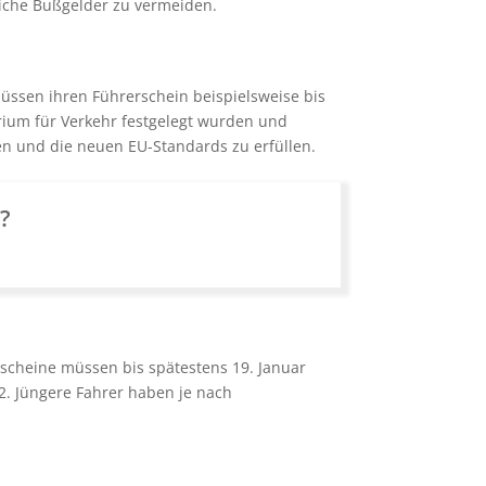
liche Bußgelder zu vermeiden.
müssen ihren Führerschein beispielsweise bis
rium für Verkehr festgelegt wurden und
en und die neuen EU-Standards zu erfüllen.
n?
rscheine müssen bis spätestens 19. Januar
22. Jüngere Fahrer haben je nach