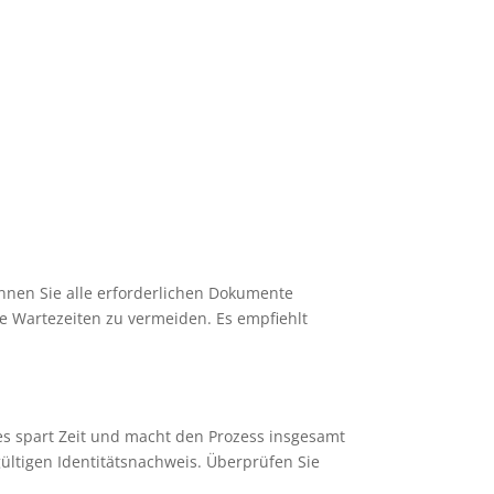
önnen Sie alle erforderlichen Dokumente
ge Wartezeiten zu vermeiden. Es empfiehlt
ies spart Zeit und macht den Prozess insgesamt
gültigen Identitätsnachweis. Überprüfen Sie