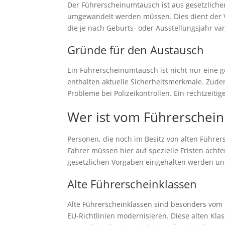
Der Führerscheinumtausch ist aus gesetzlichen
umgewandelt werden müssen. Dies dient der Ve
die je nach Geburts- oder Ausstellungsjahr var
Gründe für den Austausch
Ein Führerscheinumtausch ist nicht nur eine g
enthalten aktuelle Sicherheitsmerkmale. Zud
Probleme bei Polizeikontrollen. Ein rechtzeit
Wer ist vom Führerschei
Personen, die noch im Besitz von alten Führe
Fahrer müssen hier auf spezielle Fristen achte
gesetzlichen Vorgaben eingehalten werden u
Alte Führerscheinklassen
Alte Führerscheinklassen sind besonders vom
EU-Richtlinien modernisieren. Diese alten Kla