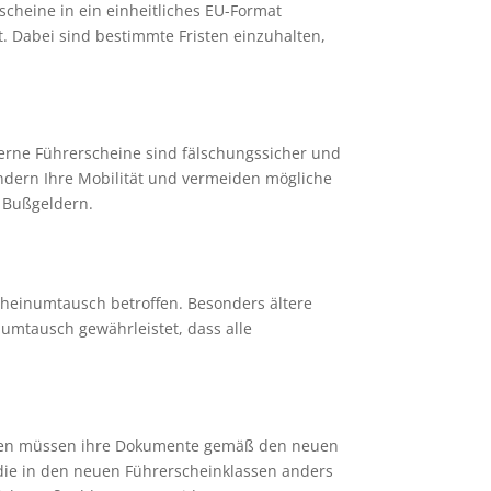
scheine in ein einheitliches EU-Format
 Dabei sind bestimmte Fristen einzuhalten,
oderne Führerscheine sind fälschungssicher und
ndern Ihre Mobilität und vermeiden mögliche
n Bußgeldern.
cheinumtausch betroffen. Besonders ältere
inumtausch gewährleistet, dass alle
einen müssen ihre Dokumente gemäß den neuen
 die in den neuen Führerscheinklassen anders