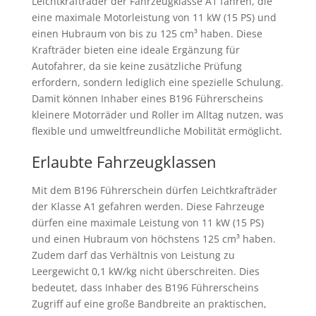
Leichtkrafträder der Fahrzeugklasse A1 fahren, die
eine maximale Motorleistung von 11 kW (15 PS) und
einen Hubraum von bis zu 125 cm³ haben. Diese
Krafträder bieten eine ideale Ergänzung für
Autofahrer, da sie keine zusätzliche Prüfung
erfordern, sondern lediglich eine spezielle Schulung.
Damit können Inhaber eines B196 Führerscheins
kleinere Motorräder und Roller im Alltag nutzen, was
flexible und umweltfreundliche Mobilität ermöglicht.
Erlaubte Fahrzeugklassen
Mit dem B196 Führerschein dürfen Leichtkrafträder
der Klasse A1 gefahren werden. Diese Fahrzeuge
dürfen eine maximale Leistung von 11 kW (15 PS)
und einen Hubraum von höchstens 125 cm³ haben.
Zudem darf das Verhältnis von Leistung zu
Leergewicht 0,1 kW/kg nicht überschreiten. Dies
bedeutet, dass Inhaber des B196 Führerscheins
Zugriff auf eine große Bandbreite an praktischen,