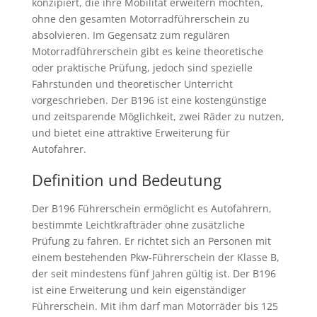
konzipiert, die ihre Mobilität erweitern möchten,
ohne den gesamten Motorradführerschein zu
absolvieren. Im Gegensatz zum regulären
Motorradführerschein gibt es keine theoretische
oder praktische Prüfung, jedoch sind spezielle
Fahrstunden und theoretischer Unterricht
vorgeschrieben. Der B196 ist eine kostengünstige
und zeitsparende Möglichkeit, zwei Räder zu nutzen,
und bietet eine attraktive Erweiterung für
Autofahrer.
Definition und Bedeutung
Der B196 Führerschein ermöglicht es Autofahrern,
bestimmte Leichtkrafträder ohne zusätzliche
Prüfung zu fahren. Er richtet sich an Personen mit
einem bestehenden Pkw-Führerschein der Klasse B,
der seit mindestens fünf Jahren gültig ist. Der B196
ist eine Erweiterung und kein eigenständiger
Führerschein. Mit ihm darf man Motorräder bis 125