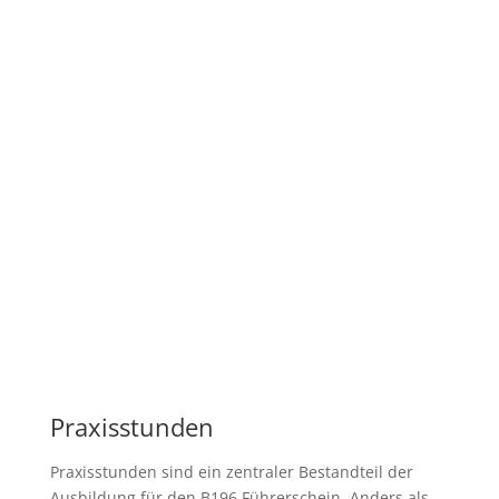
Praxisstunden
Praxisstunden sind ein zentraler Bestandteil der
Ausbildung für den B196 Führerschein. Anders als