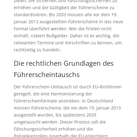
zielen, die Sicherheit und Fälschungssicherheit zu
erhöhen und die Gültigkeit der Führerscheine zu
standardisieren. Bis 2033 müssen alle vor dem 19.
Januar 2013 ausgestellten Führerscheine in das neue
Format überführt werden. Wer die Fristen nicht
einhält, riskiert Bußgelder. Daher ist es wichtig, die
relevanten Termine und Vorschriften zu kennen, um
rechtzeitig zu handeln.
Die rechtlichen Grundlagen des
Führerscheintauschs
Der Führerschein-Umtausch ist durch EU-Richtlinien
geregelt, die eine Harmonisierung der
Führerscheinformate anstreben. In Deutschland
müssen Führerscheine, die vor dem 19. Januar 2013
ausgestellt wurden, bis spätestens 2033
umgetauscht werden. Dieser Prozess soll die
Fälschungssicherheit erhöhen und die
Polizeikontrollen innerhalb der EU erleichtern.